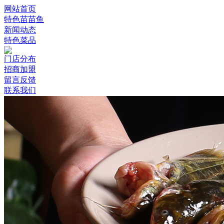
网站首页
特色苗苗鱼
新闻动态
特色菜品
门店分布
招商加盟
留言反馈
联系我们