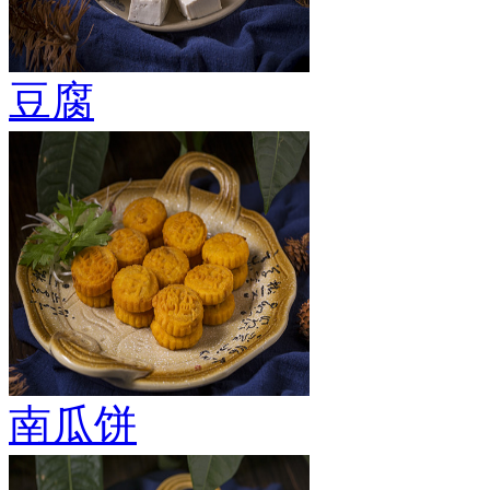
豆腐
南瓜饼