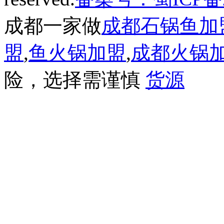
成都一家做
成都石锅鱼加
盟
,
鱼火锅加盟
,
成都火锅
险，选择需谨慎
货源