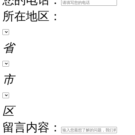
所在地区：
省
市
区
留言内容：