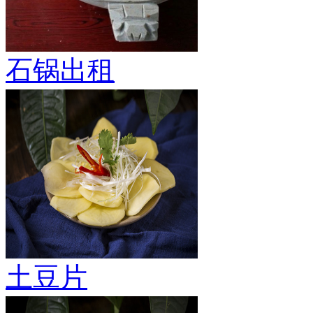
石锅出租
土豆片