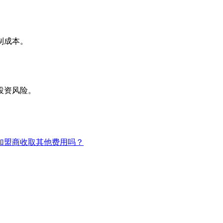
制成本。
投资风险。
加盟商收取其他费用吗？