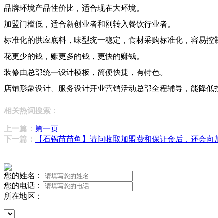
品牌环境产品性价比，适合现在大环境。
加盟门槛低，适合新创业者和刚转入餐饮行业者。
标准化的供应底料，味型统一稳定，食材采购标准化，容易控
花更少的钱，赚更多的钱，更快的赚钱。
装修由总部统一设计模板，简便快捷，有特色。
店铺形象设计、服务设计开业营销活动总部全程辅导，能降低
相关热词搜索：
上一篇：
第一页
下一篇：
【石锅苗苗鱼】请问收取加盟费和保证金后，还会向
您的姓名：
您的电话：
所在地区：