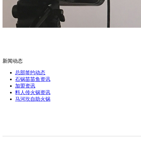
新闻动态
总部签约动态
石锅苗苗鱼资讯
加盟资讯
料人传火锅资讯
马河坎自助火锅