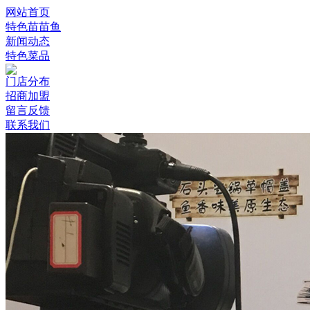
网站首页
特色苗苗鱼
新闻动态
特色菜品
门店分布
招商加盟
留言反馈
联系我们