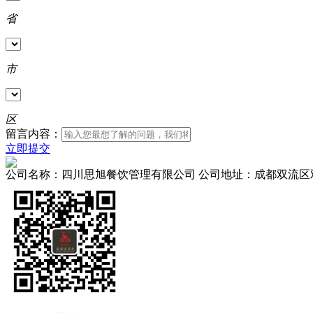
省
市
区
留言内容：
立即提交
公司名称：四川思旭餐饮管理有限公司
公司地址：成都双流区双