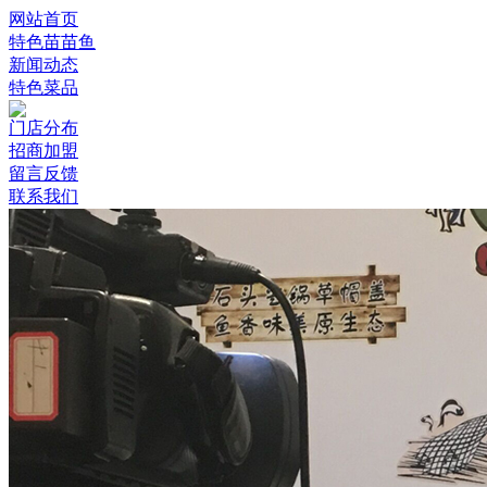
网站首页
特色苗苗鱼
新闻动态
特色菜品
门店分布
招商加盟
留言反馈
联系我们