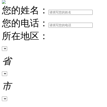
您的姓名：
您的电话：
所在地区：
省
市