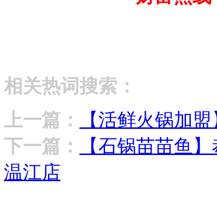
相关热词搜索：
上一篇：
【活鲜火锅加盟
下一篇：
【石锅苗苗鱼】
温江店