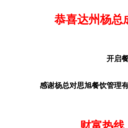
恭喜达州杨总
开启
感谢杨总对思旭餐饮管理
财富热线：4